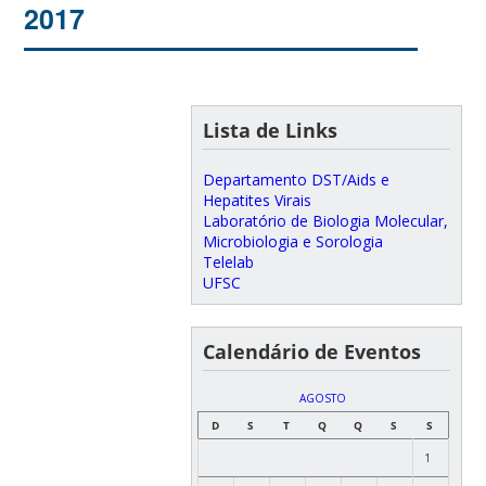
2017
Lista de Links
Departamento DST/Aids e
Hepatites Virais
Laboratório de Biologia Molecular,
Microbiologia e Sorologia
Telelab
UFSC
Calendário de Eventos
AGOSTO
D
S
T
Q
Q
S
S
1