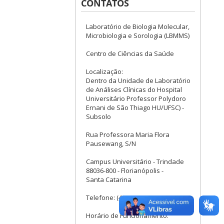
CONTATOS
Laboratório de Biologia Molecular,
Microbiologia e Sorologia (LBMMS)
Centro de Ciências da Saúde
Localização:
Dentro da Unidade de Laboratório
de Análises Clínicas do Hospital
Universitário Professor Polydoro
Ernani de São Thiago HU/UFSC) -
Subsolo
Rua Professora Maria Flora
Pausewang, S/N
Campus Universitário - Trindade
88036-800 - Florianópolis -
Santa Catarina
Telefone: (48) 3721-4562
Horário de Funcionamento: