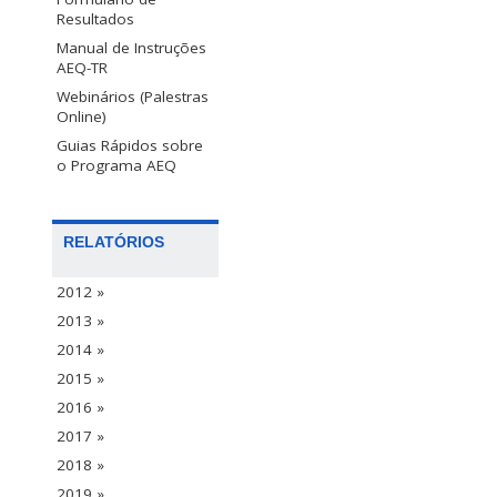
Resultados
Manual de Instruções
AEQ-TR
Webinários (Palestras
Online)
Guias Rápidos sobre
o Programa AEQ
RELATÓRIOS
2012 »
2013 »
2014 »
2015 »
2016 »
2017 »
2018 »
2019 »