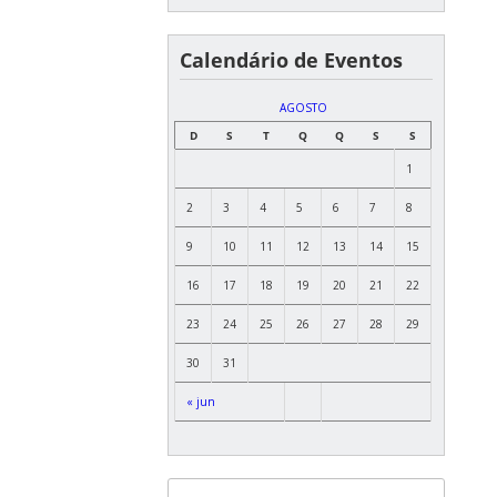
Calendário de Eventos
AGOSTO
D
S
T
Q
Q
S
S
1
2
3
4
5
6
7
8
9
10
11
12
13
14
15
16
17
18
19
20
21
22
23
24
25
26
27
28
29
30
31
« jun