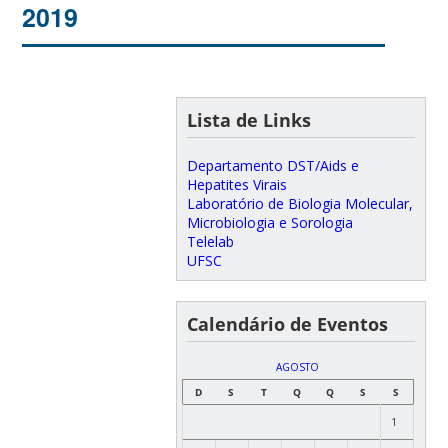
2019
Lista de Links
Departamento DST/Aids e
Hepatites Virais
Laboratório de Biologia Molecular,
Microbiologia e Sorologia
Telelab
UFSC
Calendário de Eventos
AGOSTO
D
S
T
Q
Q
S
S
1