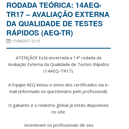
RODADA TEÓRICA: 14AEQ-
TR17 – AVALIAÇÃO EXTERNA
DA QUALIDADE DE TESTES
RÁPIDOS (AEQ-TR)
17/08/2017 22:15
ATENÇÃO!! Está encerrada a 14ª rodada da
Avaliação Externa da Qualidade de Testes Rápidos
(14AEQ-TR17).
A Equipe AEQ iniciou o envio dos certificados via e-
mail (informado no questionário pelo profissional).
O gabarito e o relatório global já estão disponíveis
no site.
Incentivem os profissionais de seu