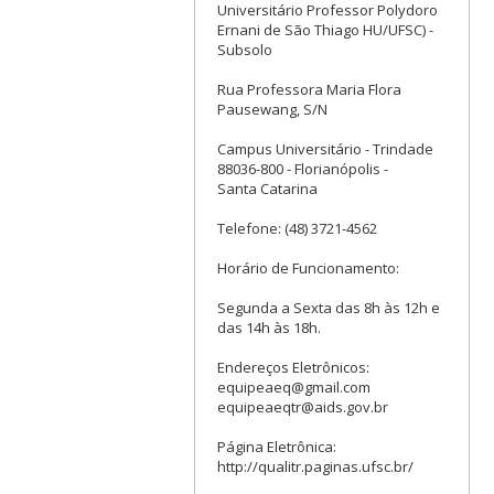
Universitário Professor Polydoro
Ernani de São Thiago HU/UFSC) -
Subsolo
Rua Professora Maria Flora
Pausewang, S/N
Campus Universitário - Trindade
88036-800 - Florianópolis -
Santa Catarina
Telefone: (48) 3721-4562
Horário de Funcionamento:
Segunda a Sexta das 8h às 12h e
das 14h às 18h.
Endereços Eletrônicos:
equipeaeq@gmail.com
equipeaeqtr@aids.gov.br
Página Eletrônica:
http://qualitr.paginas.ufsc.br/