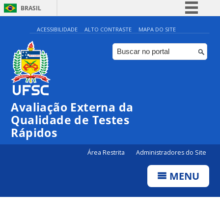
BRASIL
Simplifique!
ACESSIBILIDADE
ALTO CONTRASTE
MAPA DO SITE
Comunica BR
Participe
Acesso à informação
Legislação
Avaliação Externa da
Canais
Qualidade de Testes
Rápidos
Área Restrita
Administradores do Site
MENU