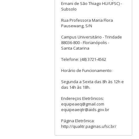
Ernani de São Thiago HU/UFSC) -
Subsolo
Rua Professora Maria Flora
Pausewang, S/N
Campus Universitário - Trindade
88036-800 - Florianópolis -
Santa Catarina
Telefone: (48) 3721-4562
Horário de Funcionamento:
Segunda a Sexta das 8h às 12h e
das 14h às 18h.
Endereços Eletrônicos:
equipeaeq@gmail.com
equipeaeqtr@aids.gov.br
Página Eletrônica:
http://qualitr.paginas.ufsc.br/