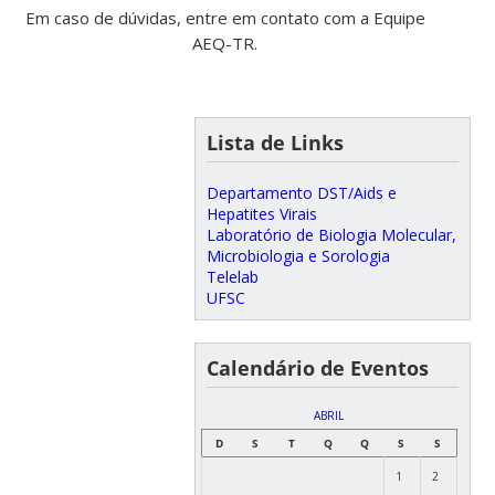
Em caso de dúvidas, entre em contato com a Equipe
AEQ-TR.
Lista de Links
Departamento DST/Aids e
Hepatites Virais
Laboratório de Biologia Molecular,
Microbiologia e Sorologia
Telelab
UFSC
Calendário de Eventos
ABRIL
D
S
T
Q
Q
S
S
1
2