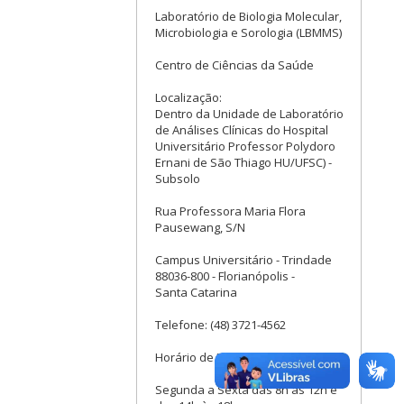
Laboratório de Biologia Molecular,
Microbiologia e Sorologia (LBMMS)
Centro de Ciências da Saúde
Localização:
Dentro da Unidade de Laboratório
de Análises Clínicas do Hospital
Universitário Professor Polydoro
Ernani de São Thiago HU/UFSC) -
Subsolo
Rua Professora Maria Flora
Pausewang, S/N
Campus Universitário - Trindade
88036-800 - Florianópolis -
Santa Catarina
Telefone: (48) 3721-4562
Horário de Funcionamento:
Segunda a Sexta das 8h às 12h e