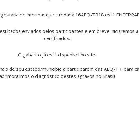
 gostaria de informar que a rodada 16AEQ-TR18 está ENCERRA
esultados enviados pelos participantes e em breve iniciaremos 
certificados.
O gabarito já está disponível no site.
onais de seu estado/município a participarem das AEQ-TR, para c
aprimorarmos o diagnóstico destes agravos no Brasil!