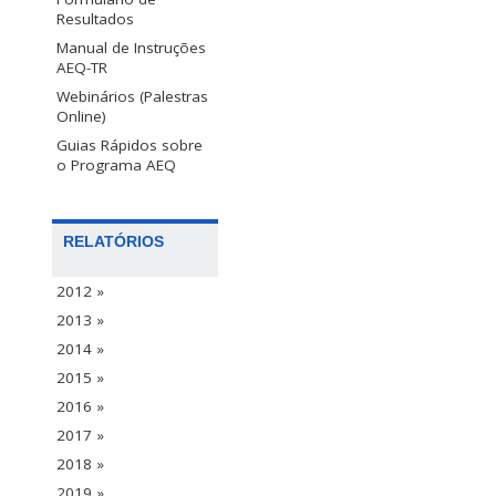
Resultados
Manual de Instruções
AEQ-TR
Webinários (Palestras
Online)
Guias Rápidos sobre
o Programa AEQ
RELATÓRIOS
2012 »
2013 »
2014 »
2015 »
2016 »
2017 »
2018 »
2019 »