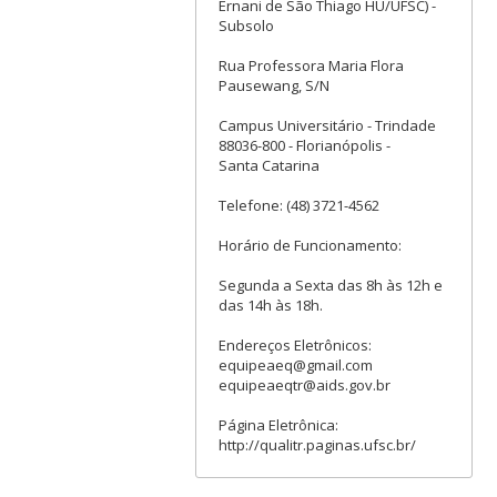
Ernani de São Thiago HU/UFSC) -
Subsolo
Rua Professora Maria Flora
Pausewang, S/N
Campus Universitário - Trindade
88036-800 - Florianópolis -
Santa Catarina
Telefone: (48) 3721-4562
Horário de Funcionamento:
Segunda a Sexta das 8h às 12h e
das 14h às 18h.
Endereços Eletrônicos:
equipeaeq@gmail.com
equipeaeqtr@aids.gov.br
Página Eletrônica:
http://qualitr.paginas.ufsc.br/