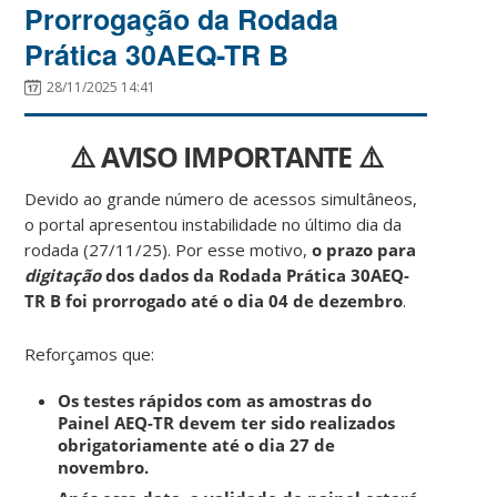
Prorrogação da Rodada
Prática 30AEQ-TR B
28/11/2025 14:41
⚠️
AVISO IMPORTANTE
⚠️
Devido ao grande número de acessos simultâneos,
o portal apresentou instabilidade no último dia da
rodada (27/11/25). Por esse motivo,
o prazo para
digitação
dos dados da Rodada Prática 30AEQ-
TR B foi prorrogado até o dia 04 de dezembro
.
Reforçamos que:
Os testes rápidos com as amostras do
Painel AEQ-TR devem ter sido realizados
obrigatoriamente até o dia 27 de
novembro.