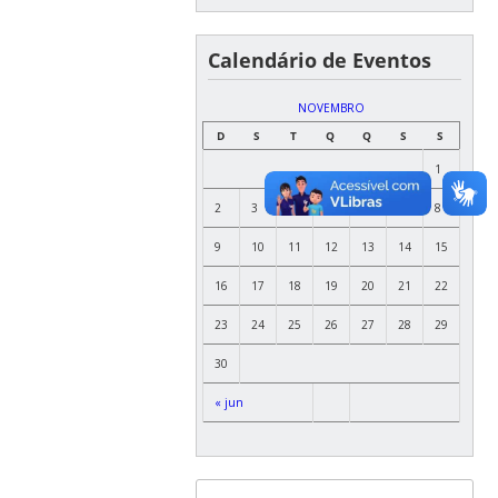
Calendário de Eventos
NOVEMBRO
D
S
T
Q
Q
S
S
1
2
3
4
5
6
7
8
9
10
11
12
13
14
15
16
17
18
19
20
21
22
23
24
25
26
27
28
29
30
« jun