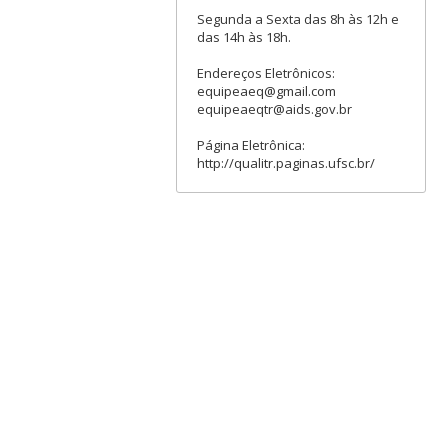
Segunda a Sexta das 8h às 12h e
das 14h às 18h.
Endereços Eletrônicos:
equipeaeq@gmail.com
equipeaeqtr@aids.gov.br
Página Eletrônica:
http://qualitr.paginas.ufsc.br/