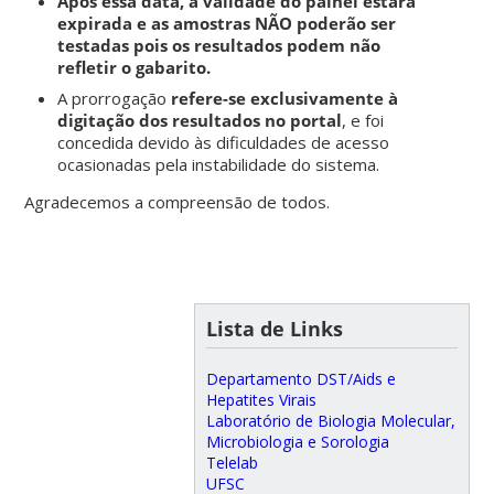
Após essa data, a validade do painel estará
expirada e as amostras NÃO poderão ser
testadas pois os resultados podem não
refletir o gabarito.
A prorrogação
refere-se exclusivamente à
digitação dos resultados no portal
, e foi
concedida devido às dificuldades de acesso
ocasionadas pela instabilidade do sistema.
Agradecemos a compreensão de todos.
Lista de Links
Departamento DST/Aids e
Hepatites Virais
Laboratório de Biologia Molecular,
Microbiologia e Sorologia
Telelab
UFSC